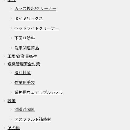
ガラス撥水/クリーナー
タイヤワックス
ヘッドライトクリーナー
下回り塗料
洗車関連商品
工場/従業員衛生
危機管理安全対策
漏油対策
作業用手袋
業務用ウェアラブルカメラ
設備
潤滑油関連
アスファルト補修材
その他