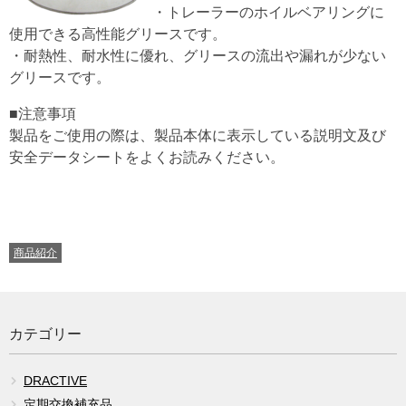
・トレーラーのホイルベアリングに
使用できる高性能グリースです。
・耐熱性、耐水性に優れ、グリースの流出や漏れが少ない
グリースです。
■注意事項
製品をご使用の際は、製品本体に表示している説明文及び
安全データシートをよくお読みください。
CATEGORIES
商品紹介
カテゴリー
DRACTIVE
定期交換補充品