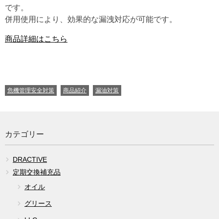
です。
併用使用により、効果的な漏洩対応が可能です。
商品詳細はこちら
CATEGORIES
危機管理安全対策
商品紹介
漏油対策
カテゴリー
DRACTIVE
定期交換補充品
オイル
グリース