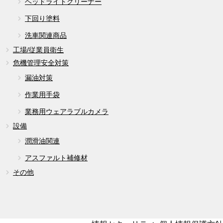
ヘッドライトクリーナー
下回り塗料
洗車関連商品
工場/従業員衛生
危機管理安全対策
漏油対策
作業用手袋
業務用ウェアラブルカメラ
設備
潤滑油関連
アスファルト補修材
その他