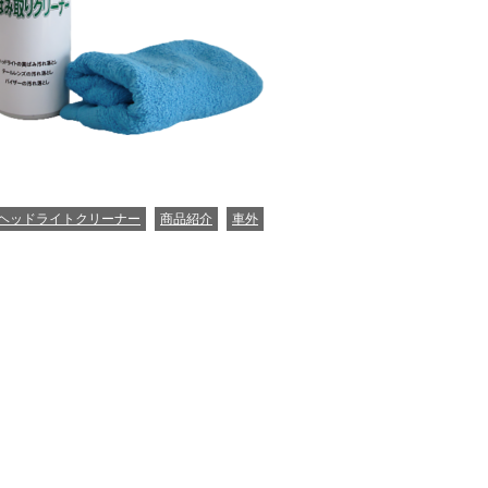
ATEGORIES
ヘッドライトクリーナー
商品紹介
車外