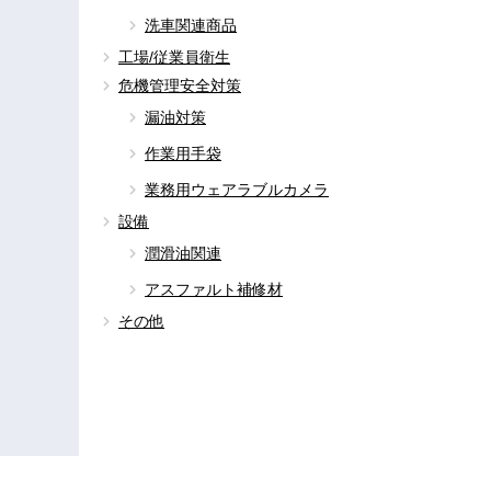
洗車関連商品
工場/従業員衛生
危機管理安全対策
漏油対策
作業用手袋
業務用ウェアラブルカメラ
設備
潤滑油関連
アスファルト補修材
その他