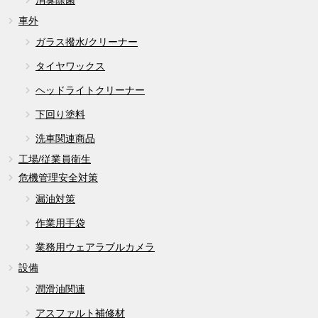
車外
ガラス撥水/クリーナー
タイヤワックス
ヘッドライトクリーナー
下回り塗料
洗車関連商品
工場/従業員衛生
危機管理安全対策
漏油対策
作業用手袋
業務用ウェアラブルカメラ
設備
潤滑油関連
アスファルト補修材