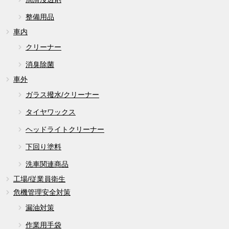
整備用品
車内
クリーナー
消臭除菌
車外
ガラス撥水/クリーナー
タイヤワックス
ヘッドライトクリーナー
下回り塗料
洗車関連商品
工場/従業員衛生
危機管理安全対策
漏油対策
作業用手袋