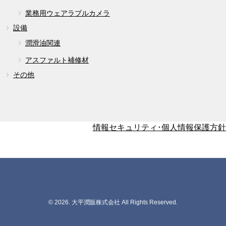
業務用ウェアラブルカメラ
設備
潤滑油関連
アスファルト補修材
その他
情報セキュリティ･個人情報保護方針
© 2026. 大平潤販株式会社 All Rights Reserved.