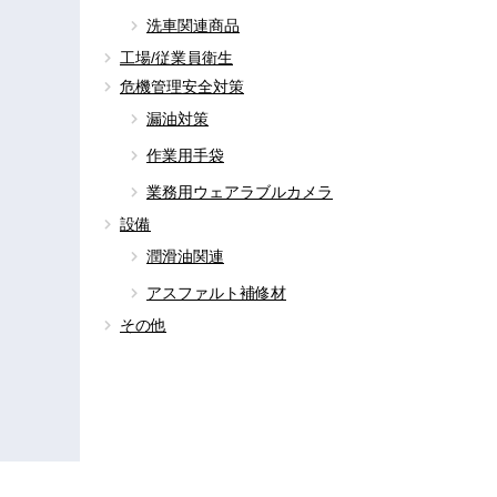
洗車関連商品
工場/従業員衛生
危機管理安全対策
漏油対策
作業用手袋
業務用ウェアラブルカメラ
設備
潤滑油関連
アスファルト補修材
その他